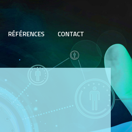
RÉFÉRENCES
CONTACT
Navig
d'arti